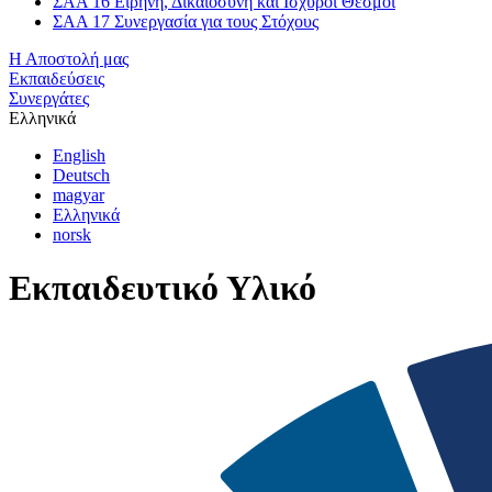
ΣΑΑ 16 Ειρήνη, Δικαιοσύνη και Ισχυροί Θεσμοί
ΣΑΑ 17 Συνεργασία για τους Στόχους
Η Αποστολή μας
Εκπαιδεύσεις
Συνεργάτες
Ελληνικά
English
Deutsch
magyar
Ελληνικά
norsk
Εκπαιδευτικό Υλικό