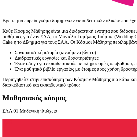
Βρείτε μια ευρεία γκάμα δομημένων εκπαιδευτικών υλικών που έχου
Κάθε Κόσμος Μάθησης είναι μια διαδραστική ενότητα που διδάσκει τ
μαθήτριες για έναν ΣAΑ, το Μοντέλο Γαμήλιας Τούρτας (Wedding 
Cake ή το Δίλημμα για τους ΣΑΑ. Οι Κόσμοι Μάθησης περιλαμβάν
Συναρπαστική ιστορία (κινούμενο βίντεο)
Διαδραστικές εργασίες και δραστηριότητες
Έναν οδηγό για εκπαιδευτικούς με πληροφορίες υποβάθρου, π
Ένα μαθητικό βιβλίο εργασίας με έτοιμες προς χρήση δραστηρ
Περιηγηθείτε στην επισκόπηση των Κόσμων Μάθησης πιο κάτω και ε
διασκεδαστικό και εκπαιδευτικό τρόπο:
Μαθησιακός κόσμος
ΣΑΑ 01 Μηδενική Φτώχεια