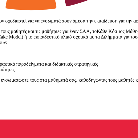
ν σχεδιαστεί για να ενσωματώσουν άμεσα την εκπαίδευση για την αε
ους μαθητές και τις μαθήτριες για έναν ΣAΑ, τοΚάθε Κόσμος Μάθησης
Cake Model) ή το εκπαιδευτικό υλικό σχετικά με τα Διλήμματα για
ουν:
ρακτικά παραδείγματα και διδακτικές στρατηγικές
ιότητες
νσωματώστε τους στα μαθήματά σας, καθοδηγώντας τους μαθητές και