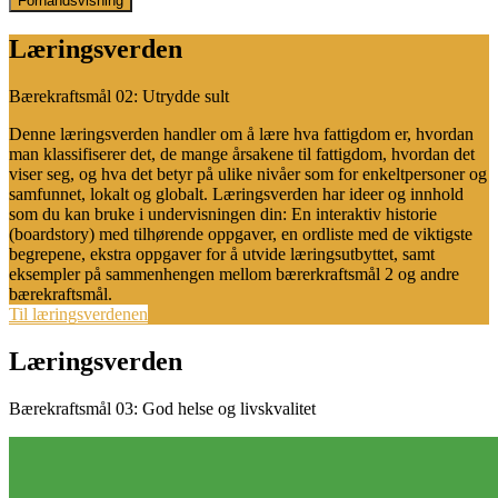
Forhåndsvisning
Læringsverden
Bærekraftsmål 02: Utrydde sult
Denne læringsverden handler om å lære hva fattigdom er, hvordan
man klassifiserer det, de mange årsakene til fattigdom, hvordan det
viser seg, og hva det betyr på ulike nivåer som for enkeltpersoner og
samfunnet, lokalt og globalt. Læringsverden har ideer og innhold
som du kan bruke i undervisningen din: En interaktiv historie
(boardstory) med tilhørende oppgaver, en ordliste med de viktigste
begrepene, ekstra oppgaver for å utvide læringsutbyttet, samt
eksempler på sammenhengen mellom bærerkraftsmål 2 og andre
bærekraftsmål.
Til læringsverdenen
Læringsverden
Bærekraftsmål 03: God helse og livskvalitet