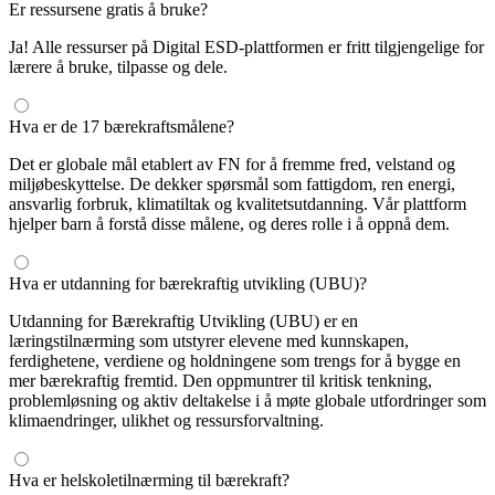
Er ressursene gratis å bruke?
Ja! Alle ressurser på Digital ESD-plattformen er fritt tilgjengelige for
lærere å bruke, tilpasse og dele.
Hva er de 17 bærekraftsmålene?
Det er globale mål etablert av FN for å fremme fred, velstand og
miljøbeskyttelse. De dekker spørsmål som fattigdom, ren energi,
ansvarlig forbruk, klimatiltak og kvalitetsutdanning. Vår plattform
hjelper barn å forstå disse målene, og deres rolle i å oppnå dem.
Hva er utdanning for bærekraftig utvikling (UBU)?
Utdanning for Bærekraftig Utvikling (UBU) er en
læringstilnærming som utstyrer elevene med kunnskapen,
ferdighetene, verdiene og holdningene som trengs for å bygge en
mer bærekraftig fremtid. Den oppmuntrer til kritisk tenkning,
problemløsning og aktiv deltakelse i å møte globale utfordringer som
klimaendringer, ulikhet og ressursforvaltning.
Hva er helskoletilnærming til bærekraft?