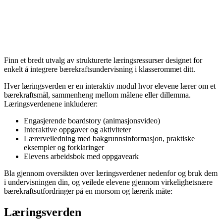
Finn et bredt utvalg av strukturerte læringsressurser designet for
enkelt å integrere bærekraftsundervisning i klasserommet ditt.
Hver læringsverden er en interaktiv modul hvor elevene lærer om et
bærekraftsmål, sammenheng mellom målene eller dillemma.
Læringsverdenene inkluderer:
Engasjerende boardstory (animasjonsvideo)
Interaktive oppgaver og aktiviteter
Lærerveiledning med bakgrunnsinformasjon, praktiske
eksempler og forklaringer
Elevens arbeidsbok med oppgaveark
Bla gjennom oversikten over læringsverdener nedenfor og bruk dem
i undervisningen din, og veilede elevene gjennom virkelighetsnære
bærekraftsutfordringer på en morsom og lærerik måte:
Læringsverden