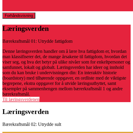
Forhåndsvisning
Læringsverden
Bærekraftsmål 01: Utrydde fattigdom
Denne læringsverden handler om å lære hva fattigdom er, hvordan
man klassifiserer det, de mange årsakene til fattigdom, hvordan det
viser seg, og hva det betyr på ulike nivåer som for enkeltpersoner og
samfunnet, lokalt og globalt. Læringsverden har ideer og innhold
som du kan bruke i undervisningen din: En interaktiv historie
(boardstory) med tilhørende oppgaver, en ordliste med de viktigste
begrepene, ekstra oppgaver for å utvide læringsutbyttet, samt
eksempler på sammenhengen mellom bærerkraftsmål 1 og andre
bærekraftsmål.
Til læringsverdenen
Læringsverden
Bærekraftsmål 02: Utrydde sult