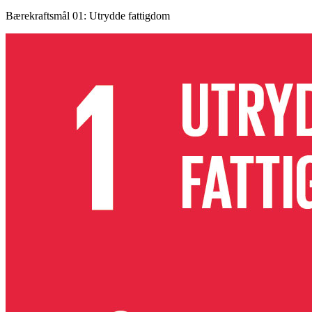
Bærekraftsmål 01: Utrydde fattigdom