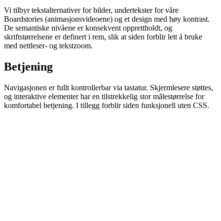
Vi tilbyr tekstalternativer for bilder, undertekster for våre
Boardstories (animasjonsvideoene) og et design med høy kontrast.
De semantiske nivåene er konsekvent opprettholdt, og
skriftstørrelsene er definert i rem, slik at siden forblir lett å bruke
med nettleser- og tekstzoom.
Betjening
Navigasjonen er fullt kontrollerbar via tastatur. Skjermlesere støttes,
og interaktive elementer har en tilstrekkelig stor målestørrelse for
komfortabel betjening. I tillegg forblir siden funksjonell uten CSS.