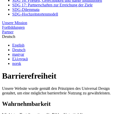
SDG 16: Frieden, Gerechtigkeit und starke Institutionen
SDG 17: Partnerschaften zur Erreichung der Ziele
SDG-Dilemmata
SDG-Hochzeitstortenmodell
Unsere Mission
Fortbildungen
Partner
Deutsch
English
Deutsch
magyar
Ελληνικά
norsk
Barrierefreiheit
Unsere Website wurde gemäß den Prinzipien des Universal Design
gestaltet, um eine möglichst barrierefreie Nutzung zu gewährleisten.
Wahrnehmbarkeit