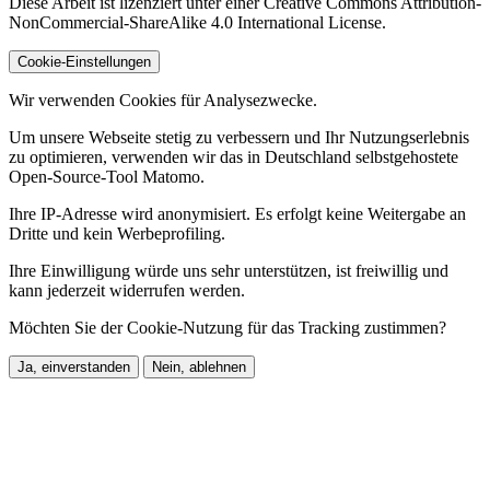
Diese Arbeit ist lizenziert unter einer Creative Commons Attribution-
NonCommercial-ShareAlike 4.0 International License.
Cookie-Einstellungen
Wir verwenden Cookies für Analysezwecke.
Um unsere Webseite stetig zu verbessern und Ihr Nutzungserlebnis
zu optimieren, verwenden wir das in Deutschland selbstgehostete
Open-Source-Tool Matomo.
Ihre IP-Adresse wird anonymisiert. Es erfolgt keine Weitergabe an
Dritte und kein Werbeprofiling.
Ihre Einwilligung würde uns sehr unterstützen, ist freiwillig und
kann jederzeit widerrufen werden.
Möchten Sie der Cookie-Nutzung für das Tracking zustimmen?
Ja, einverstanden
Nein, ablehnen