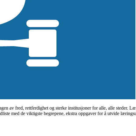
n av fred, rettferdighet og sterke institusjoner for alle, alle steder.
 ordliste med de viktigste begrepene, ekstra oppgaver for å utvide lær