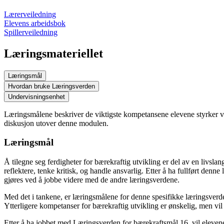
Lærerveiledning
Elevens arbeidsbok
Spillerveiledning
Læringsmateriellet
Læringsmål
Hvordan bruke Læringsverden
Undervisningsenhet
Læringsmålene beskriver de viktigste kompetansene elevene styrker ve
diskusjon utover denne modulen.
Læringsmål
Å tilegne seg ferdigheter for bærekraftig utvikling er del av en livs
reflektere, tenke kritisk, og handle ansvarlig. Etter å ha fullført den
gjøres ved å jobbe videre med de andre læringsverdene.
Med det i tankene, er læringsmålene for denne spesifikke læringsverden 
Ytterligere kompetanser for bærekraftig utvikling er ønskelig, men vil
Etter å ha jobbet med Læringsverden for bærekraftsmål 16, vil eleve