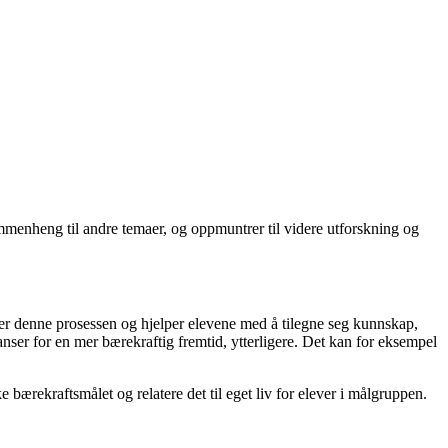
menheng til andre temaer, og oppmuntrer til videre utforskning og
rter denne prosessen og hjelper elevene med å tilegne seg kunnskap,
anser for en mer bærekraftig fremtid, ytterligere. Det kan for eksempel
 bærekraftsmålet og relatere det til eget liv for elever i målgruppen.