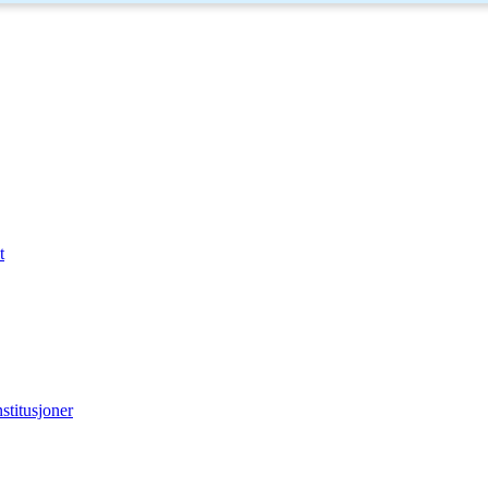
t
stitusjoner