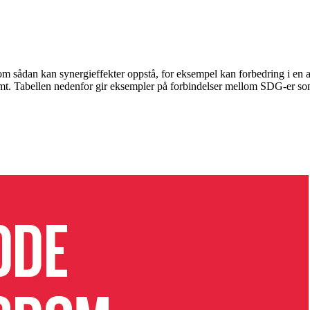
Som sådan kan synergieffekter oppstå, for eksempel kan forbedring i en
orsømt. Tabellen nedenfor gir eksempler på forbindelser mellom SDG-er s