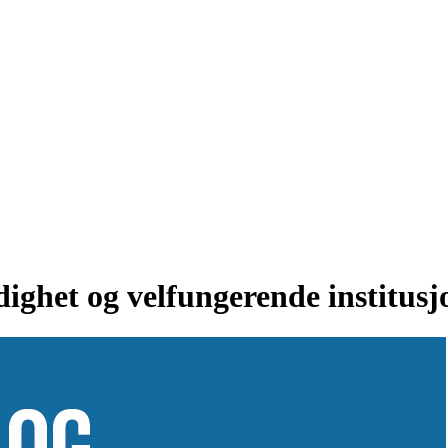
dighet og velfungerende institusj