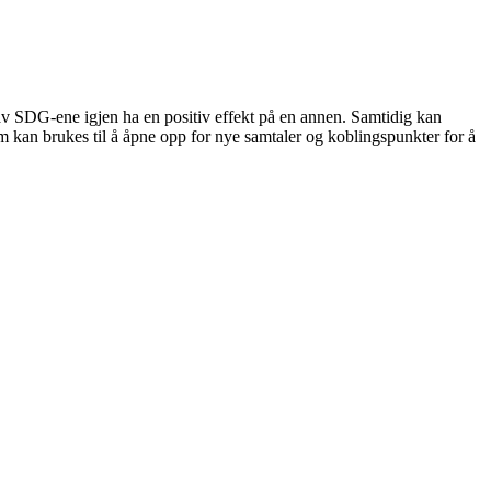
 av SDG-ene igjen ha en positiv effekt på en annen. Samtidig kan
om kan brukes til å åpne opp for nye samtaler og koblingspunkter for å