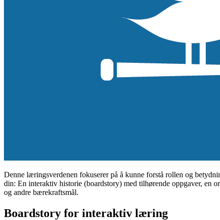
Denne læringsverdenen fokuserer på å kunne forstå rollen og betydninge
din: En interaktiv historie (boardstory) med tilhørende oppgaver, en
og andre bærekraftsmål.
Boardstory for interaktiv læring