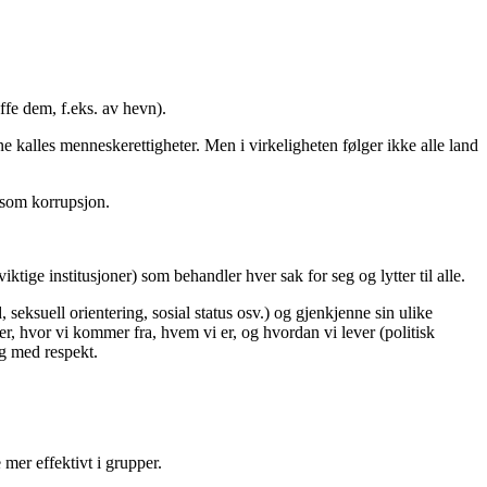
ffe dem, f.eks. av hevn).
ene kalles menneskerettigheter. Men i virkeligheten følger ikke alle land
, som korrupsjon.
ktige institusjoner) som behandler hver sak for seg og lytter til alle.
ed, seksuell orientering, sosial status osv.) og gjenkjenne sin ulike
lder, hvor vi kommer fra, hvem vi er, og hvordan vi lever (politisk
 og med respekt.
 mer effektivt i grupper.