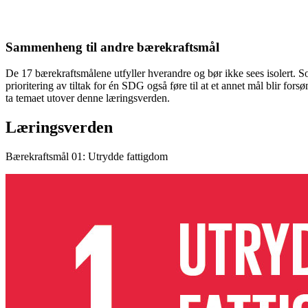
Sammenheng til andre bærekraftsmål
De 17 bærekraftsmålene utfyller hverandre og bør ikke sees isolert. 
prioritering av tiltak for én SDG også føre til at et annet mål blir f
ta temaet utover denne læringsverden.
Læringsverden
Bærekraftsmål 01: Utrydde fattigdom