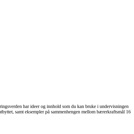
 Læringsverden har ideer og innhold som du kan bruke i undervisningen
ingsutbyttet, samt eksempler på sammenhengen mellom bærerkraftsmål 16