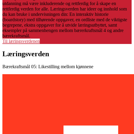
utdanning må være inkluderende og rettferdig for å skape en
rettferdig verden for alle. Læringsverden har ideer og innhold som
du kan bruke i undervisningen din: En interaktiv historie
(boardstory) med tilhørende oppgaver, en ordliste med de viktigste
begrepene, ekstra oppgaver for å utvide læringsutbyttet, samt
eksempler på sammenhengen mellom bærerkraftsmål 4 og andre
bærekraftsmål.
Til læringsverdenen
Læringsverden
Bærekraftsmål 05: Likestilling mellom kjønnene