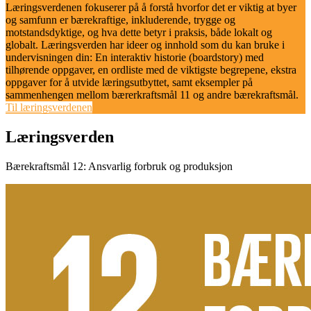
Læringsverdenen fokuserer på å forstå hvorfor det er viktig at byer
og samfunn er bærekraftige, inkluderende, trygge og
motstandsdyktige, og hva dette betyr i praksis, både lokalt og
globalt. Læringsverden har ideer og innhold som du kan bruke i
undervisningen din: En interaktiv historie (boardstory) med
tilhørende oppgaver, en ordliste med de viktigste begrepene, ekstra
oppgaver for å utvide læringsutbyttet, samt eksempler på
sammenhengen mellom bærerkraftsmål 11 og andre bærekraftsmål.
Til læringsverdenen
Læringsverden
Bærekraftsmål 12: Ansvarlig forbruk og produksjon