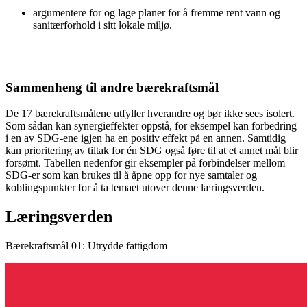
argumentere for og lage planer for å fremme rent vann og
sanitærforhold i sitt lokale miljø.
Sammenheng til andre bærekraftsmål
De 17 bærekraftsmålene utfyller hverandre og bør ikke sees isolert.
Som sådan kan synergieffekter oppstå, for eksempel kan forbedring
i en av SDG-ene igjen ha en positiv effekt på en annen. Samtidig
kan prioritering av tiltak for én SDG også føre til at et annet mål blir
forsømt. Tabellen nedenfor gir eksempler på forbindelser mellom
SDG-er som kan brukes til å åpne opp for nye samtaler og
koblingspunkter for å ta temaet utover denne læringsverden.
Læringsverden
Bærekraftsmål 01: Utrydde fattigdom