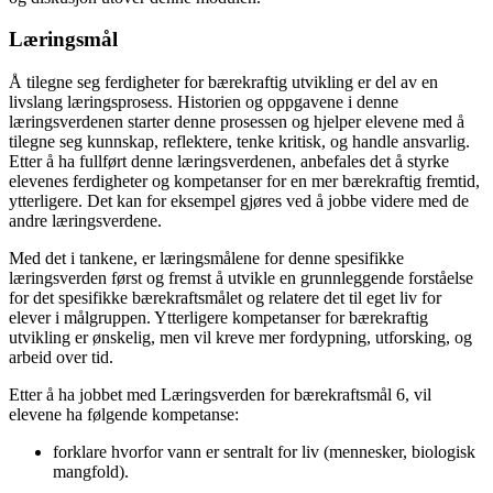
Læringsmål
Å tilegne seg ferdigheter for bærekraftig utvikling er del av en
livslang læringsprosess. Historien og oppgavene i denne
læringsverdenen starter denne prosessen og hjelper elevene med å
tilegne seg kunnskap, reflektere, tenke kritisk, og handle ansvarlig.
Etter å ha fullført denne læringsverdenen, anbefales det å styrke
elevenes ferdigheter og kompetanser for en mer bærekraftig fremtid,
ytterligere. Det kan for eksempel gjøres ved å jobbe videre med de
andre læringsverdene.
Med det i tankene, er læringsmålene for denne spesifikke
læringsverden først og fremst å utvikle en grunnleggende forståelse
for det spesifikke bærekraftsmålet og relatere det til eget liv for
elever i målgruppen. Ytterligere kompetanser for bærekraftig
utvikling er ønskelig, men vil kreve mer fordypning, utforsking, og
arbeid over tid.
Etter å ha jobbet med Læringsverden for bærekraftsmål 6, vil
elevene ha følgende kompetanse:
forklare hvorfor vann er sentralt for liv (mennesker, biologisk
mangfold).