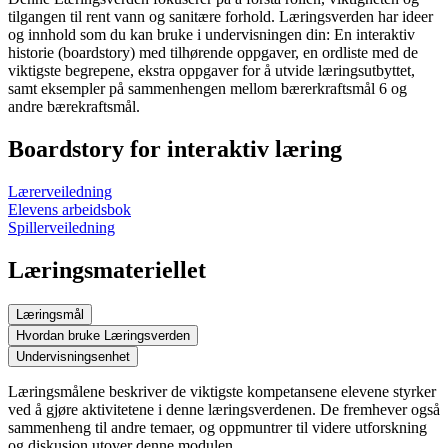
tilgangen til rent vann og sanitære forhold. Læringsverden har ideer
og innhold som du kan bruke i undervisningen din: En interaktiv
historie (boardstory) med tilhørende oppgaver, en ordliste med de
viktigste begrepene, ekstra oppgaver for å utvide læringsutbyttet,
samt eksempler på sammenhengen mellom bærerkraftsmål 6 og
andre bærekraftsmål.
Boardstory for interaktiv læring
Lærerveiledning
Elevens arbeidsbok
Spillerveiledning
Læringsmateriellet
Læringsmål
Hvordan bruke Læringsverden
Undervisningsenhet
Læringsmålene beskriver de viktigste kompetansene elevene styrker
ved å gjøre aktivitetene i denne læringsverdenen. De fremhever også
sammenheng til andre temaer, og oppmuntrer til videre utforskning
og diskusjon utover denne modulen.