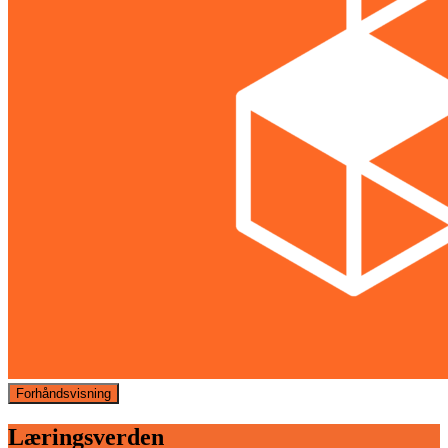
Forhåndsvisning
Læringsverden