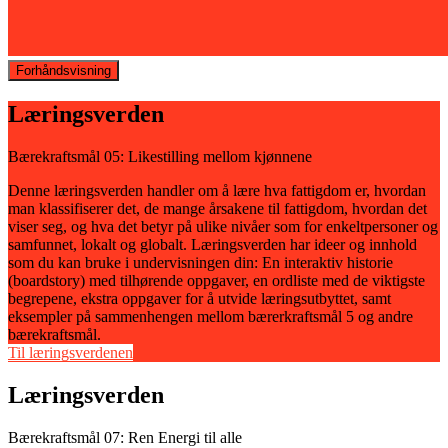
Forhåndsvisning
Læringsverden
Bærekraftsmål 05: Likestilling mellom kjønnene
Denne læringsverden handler om å lære hva fattigdom er, hvordan
man klassifiserer det, de mange årsakene til fattigdom, hvordan det
viser seg, og hva det betyr på ulike nivåer som for enkeltpersoner og
samfunnet, lokalt og globalt. Læringsverden har ideer og innhold
som du kan bruke i undervisningen din: En interaktiv historie
(boardstory) med tilhørende oppgaver, en ordliste med de viktigste
begrepene, ekstra oppgaver for å utvide læringsutbyttet, samt
eksempler på sammenhengen mellom bærerkraftsmål 5 og andre
bærekraftsmål.
Til læringsverdenen
Læringsverden
Bærekraftsmål 07: Ren Energi til alle