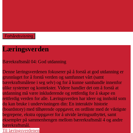
Forhåndsvisning
Læringsverden
Bærekraftsmål 04: God utdanning
Denne læringsverdenen fokuserer på å forstå at god utdanning er
grunnlaget for å forstå verden og samfunnet vårt (samt
bærekraftsmålene i seg selv) og for å kunne samhandle innenfor
ulike systemer og kontekster. Videre handler det om å forstå at
utdanning må være inkluderende og rettferdig for å skape en
rettferdig verden for alle. Læringsverden har ideer og innhold som
du kan bruke i undervisningen din: En interaktiv historie
(boardstory) med tilhørende oppgaver, en ordliste med de viktigste
begrepene, ekstra oppgaver for å utvide læringsutbyttet, samt
eksempler på sammenhengen mellom bærerkraftsmål 4 og andre
bærekraftsmål.
Til læringsverdenen