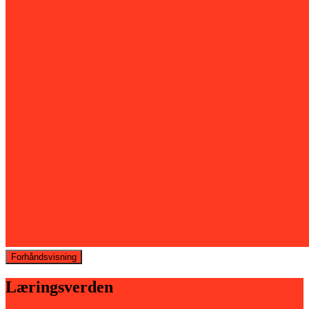
Forhåndsvisning
Læringsverden