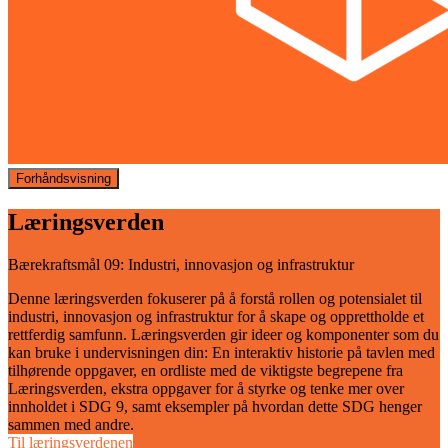
Forhåndsvisning
Læringsverden
Bærekraftsmål 09: Industri, innovasjon og infrastruktur
Denne læringsverden fokuserer på å forstå rollen og potensialet til
industri, innovasjon og infrastruktur for å skape og opprettholde et
rettferdig samfunn. Læringsverden gir ideer og komponenter som du
kan bruke i undervisningen din: En interaktiv historie på tavlen med
tilhørende oppgaver, en ordliste med de viktigste begrepene fra
Læringsverden, ekstra oppgaver for å styrke og tenke mer over
innholdet i SDG 9, samt eksempler på hvordan dette SDG henger
sammen med andre.
Til læringsverdenen