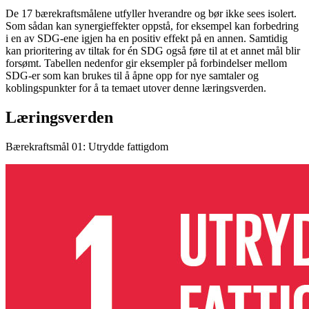
De 17 bærekraftsmålene utfyller hverandre og bør ikke sees isolert.
Som sådan kan synergieffekter oppstå, for eksempel kan forbedring
i en av SDG-ene igjen ha en positiv effekt på en annen. Samtidig
kan prioritering av tiltak for én SDG også føre til at et annet mål blir
forsømt. Tabellen nedenfor gir eksempler på forbindelser mellom
SDG-er som kan brukes til å åpne opp for nye samtaler og
koblingspunkter for å ta temaet utover denne læringsverden.
Læringsverden
Bærekraftsmål 01: Utrydde fattigdom