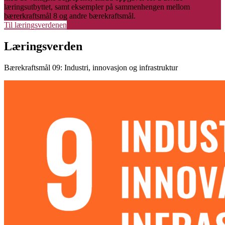
læringsutbyttet, samt eksempler på sammenhengen mellom
bærerkraftsmål 8 og andre bærekraftsmål.
Til læringsverdenen
Læringsverden
Bærekraftsmål 09: Industri, innovasjon og infrastruktur