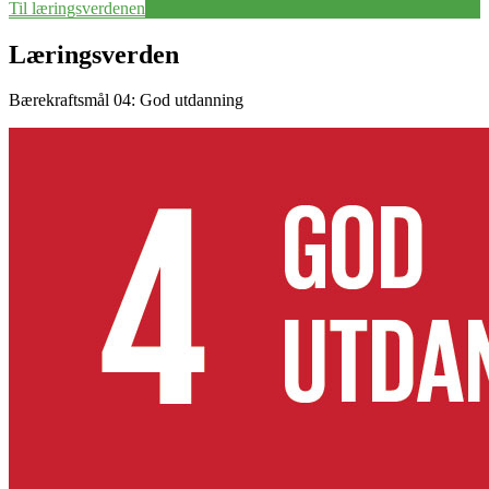
Til læringsverdenen
Læringsverden
Bærekraftsmål 04: God utdanning