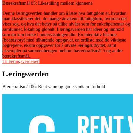
Bærekraftsmål 05: Likestilling mellom kjønnene
Denne læringsverden handler om å lære hva fattigdom er, hvordan
man klassifiserer det, de mange årsakene til fattigdom, hvordan det
viser seg, og hva det betyr på ulike nivåer som for enkeltpersoner og
samfunnet, lokalt og globalt. Læringsverden har ideer og innhold
som du kan bruke i undervisningen din: En interaktiv historie
(boardstory) med tilhørende oppgaver, en ordliste med de viktigste
begrepene, ekstra oppgaver for å utvide læringsutbyttet, samt
eksempler på sammenhengen mellom bærerkraftsmål 5 og andre
bærekraftsmål.
Til læringsverdenen
Læringsverden
Bærekraftsmål 06: Rent vann og gode sanitære forhold