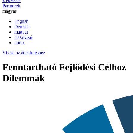
Képzések
Partnerek
magyar
English
Deutsch
magyar
Ελληνικά
norsk
Vissza az áttekintéshez
Fenntartható Fejlődési Célhoz
Dilemmák