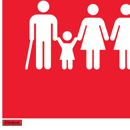
Előnézet