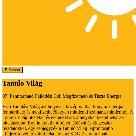
Előnézet
Tanuló Világ
07. Fenntartható Fejlődési Cél: Megfizethető és Tiszta Energia
Ez a Tanulási Világ azt helyezi a középpontba, hogy az energia
fenntartható és megfizethetőlegyen mindenki számára, mindenhol. A
Tanuló Világ ötleteket és elemeket ad, amelyeket beépíthetsz az
oktatásodba: Egy interaktív történet táblával és kiegészítő
feladatokkal, egy szójegyzék a Tanuló Világ legfontosabb
kifejezéseivel, további feladatok az SDG 7 tartalmának