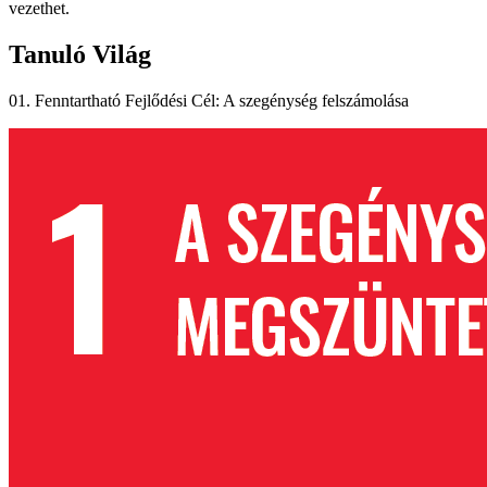
vezethet.
Tanuló Világ
01. Fenntartható Fejlődési Cél: A szegénység felszámolása