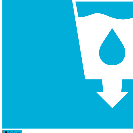
Előnézet