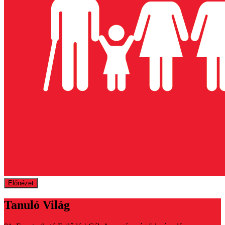
Előnézet
Tanuló Világ