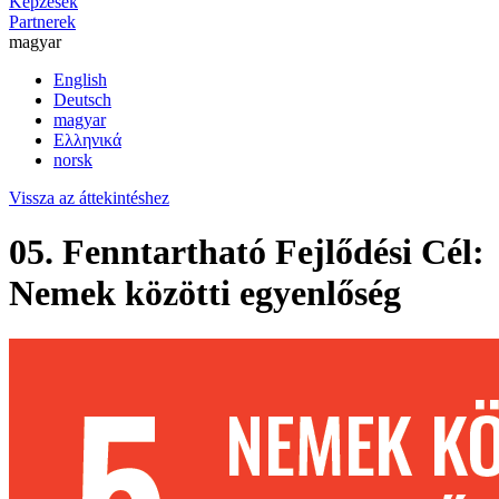
Képzések
Partnerek
magyar
English
Deutsch
magyar
Ελληνικά
norsk
Vissza az áttekintéshez
05. Fenntartható Fejlődési Cél:
Nemek közötti egyenlőség