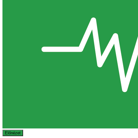
Előnézet