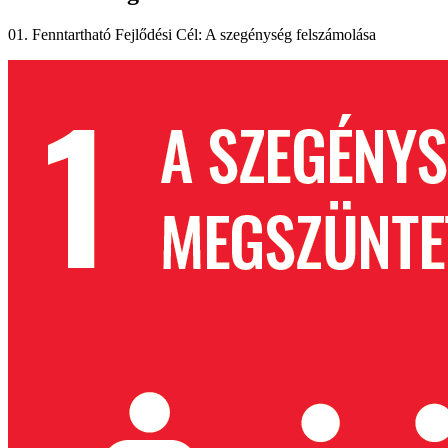
01. Fenntartható Fejlődési Cél: A szegénység felszámolása