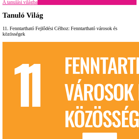
A tanulási világba
Tanuló Világ
11. Fenntartható Fejlődési Célhoz: Fenntartható városok és
közösségek