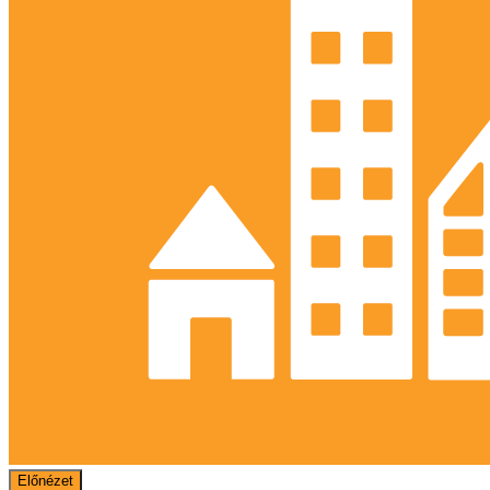
Előnézet