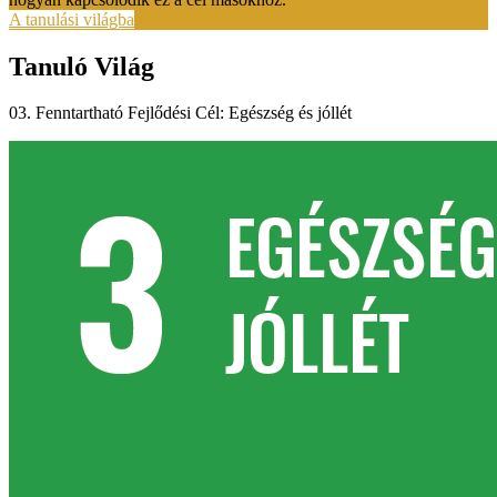
A tanulási világba
Tanuló Világ
03. Fenntartható Fejlődési Cél: Egészség és jóllét