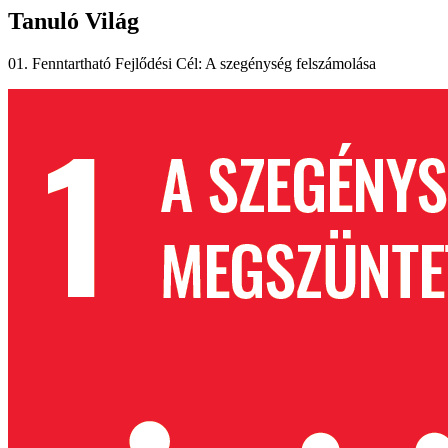
Tanuló Világ
01. Fenntartható Fejlődési Cél: A szegénység felszámolása