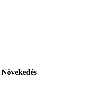
i Növekedés