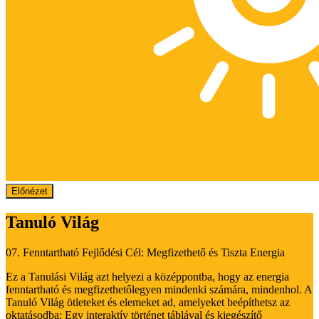
Előnézet
Tanuló Világ
07. Fenntartható Fejlődési Cél: Megfizethető és Tiszta Energia
Ez a Tanulási Világ azt helyezi a középpontba, hogy az energia
fenntartható és megfizethetőlegyen mindenki számára, mindenhol. A
Tanuló Világ ötleteket és elemeket ad, amelyeket beépíthetsz az
oktatásodba: Egy interaktív történet táblával és kiegészítő