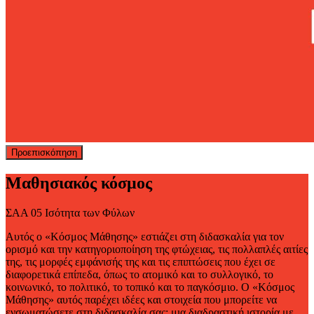
Προεπισκόπηση
Μαθησιακός κόσμος
ΣΑΑ 05 Ισότητα των Φύλων
Αυτός ο «Κόσμος Μάθησης» εστιάζει στη διδασκαλία για τον
ορισμό και την κατηγοριοποίηση της φτώχειας, τις πολλαπλές αιτίες
της, τις μορφές εμφάνισής της και τις επιπτώσεις που έχει σε
διαφορετικά επίπεδα, όπως το ατομικό και το συλλογικό, το
κοινωνικό, το πολιτικό, το τοπικό και το παγκόσμιο. Ο «Κόσμος
Μάθησης» αυτός παρέχει ιδέες και στοιχεία που μπορείτε να
ενσωματώσετε στη διδασκαλία σας: μια διαδραστική ιστορία με