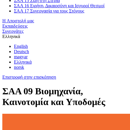
ΣΑΑ 15 Ζωή στη Στεριά
ΣΑΑ 16 Ειρήνη, Δικαιοσύνη και Ισχυροί Θεσμοί
ΣΑΑ 17 Συνεργασία για τους Στόχους
Η Αποστολή μας
Εκπαιδεύσεις
Συνεργάτες
Ελληνικά
English
Deutsch
magyar
Ελληνικά
norsk
Επιστροφή στην επισκόπηση
ΣΑΑ 09 Βιομηχανία,
Καινοτομία και Υποδομές