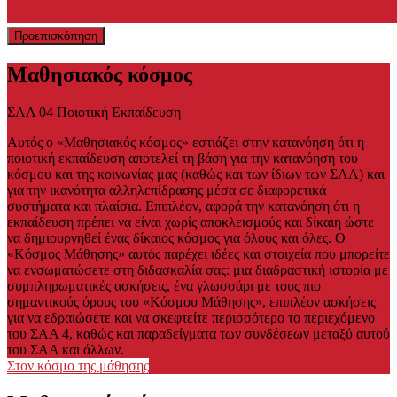
Προεπισκόπηση
Μαθησιακός κόσμος
ΣΑΑ 04 Ποιοτική Εκπαίδευση
Αυτός ο «Μαθησιακός κόσμος» εστιάζει στην κατανόηση ότι η
ποιοτική εκπαίδευση αποτελεί τη βάση για την κατανόηση του
κόσμου και της κοινωνίας μας (καθώς και των ίδιων των ΣΑΑ) και
για την ικανότητα αλληλεπίδρασης μέσα σε διαφορετικά
συστήματα και πλαίσια. Επιπλέον, αφορά την κατανόηση ότι η
εκπαίδευση πρέπει να είναι χωρίς αποκλεισμούς και δίκαιη ώστε
να δημιουργηθεί ένας δίκαιος κόσμος για όλους και όλες. Ο
«Κόσμος Μάθησης» αυτός παρέχει ιδέες και στοιχεία που μπορείτε
να ενσωματώσετε στη διδασκαλία σας: μια διαδραστική ιστορία με
συμπληρωματικές ασκήσεις, ένα γλωσσάρι με τους πιο
σημαντικούς όρους του «Κόσμου Μάθησης», επιπλέον ασκήσεις
για να εδραιώσετε και να σκεφτείτε περισσότερο το περιεχόμενο
του ΣΑΑ 4, καθώς και παραδείγματα των συνδέσεων μεταξύ αυτού
του ΣΑΑ και άλλων.
Στον κόσμο της μάθησης