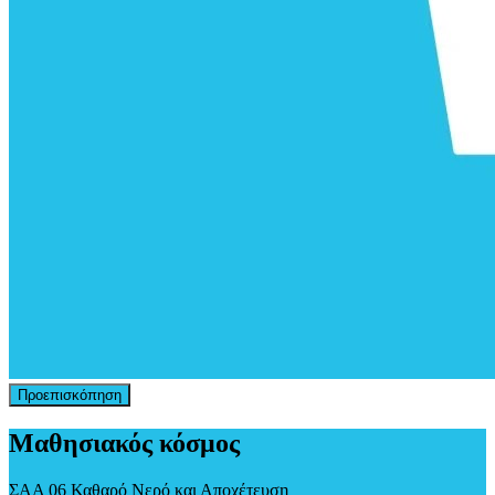
Προεπισκόπηση
Μαθησιακός κόσμος
ΣΑΑ 06 Καθαρό Νερό και Αποχέτευση