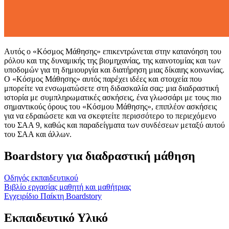
Αυτός ο «Κόσμος Μάθησης» επικεντρώνεται στην κατανόηση του
ρόλου και της δυναμικής της βιομηχανίας, της καινοτομίας και των
υποδομών για τη δημιουργία και διατήρηση μιας δίκαιης κοινωνίας.
Ο «Κόσμος Μάθησης» αυτός παρέχει ιδέες και στοιχεία που
μπορείτε να ενσωματώσετε στη διδασκαλία σας: μια διαδραστική
ιστορία με συμπληρωματικές ασκήσεις, ένα γλωσσάρι με τους πιο
σημαντικούς όρους του «Κόσμου Μάθησης», επιπλέον ασκήσεις
για να εδραιώσετε και να σκεφτείτε περισσότερο το περιεχόμενο
του ΣΑΑ 9, καθώς και παραδείγματα των συνδέσεων μεταξύ αυτού
του ΣΑΑ και άλλων.
Boardstory για διαδραστική μάθηση
Οδηγός εκπαιδευτικού
Βιβλίο εργασίας μαθητή και μαθήτριας
Εγχειρίδιο Παίκτη Boardstory
Εκπαιδευτικό Υλικό