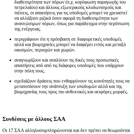
διαθεσιμότητα των πόρων (π.χ. κορύφωση παραγωγής του
πετρελαίου) και άλλους εξωτερικούς κλυδωνισμούς και
πιέσεις, οι απαιτήσεις για τις υποδομές μπορεί να χρειαστεί
να αλλάξουν ριζικά όσον αφορά τη διαθεσιμότητα των
ανανεώσιμων πόρων, όπως για παράδειγμα στην περίπτωση
της ενέργειας.
περιγράφουν ότι η πρόσβαση σε διαφορετικές υποδομές
αλλά και βιομηχανίες μπορεί να διαφέρει εντός και μεταξύ
οικισμών, περιοχών και χωρών.
αναγνωρίζουν και αναλύουν τις δικές τους προσωπικές
απαιτήσεις από από τις διάφορες υποδομές που υπάρχουν
στην πόλη τους.
σχεδιάζουν δράσεις που ενθαρρύνουν τις κοινότητές τους να
μετατοπίσουν την ανάπτυξη των υποδομών αλλά και της
βιομηχανίας τους προς πιο ανθεκτικές και αειφόρες μορφές.
Συνδέσεις με άλλους ΣΑΑ
Οι 17 ΣΑΑ αλληλοσυμπληρώνονται και δεν πρέπει να θεωρούνται