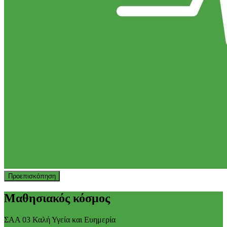
Προεπισκόπηση
Μαθησιακός κόσμος
ΣΑΑ 03 Καλή Υγεία και Ευημερία