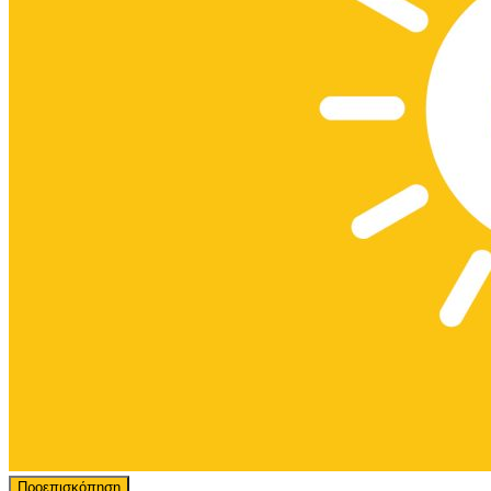
Προεπισκόπηση